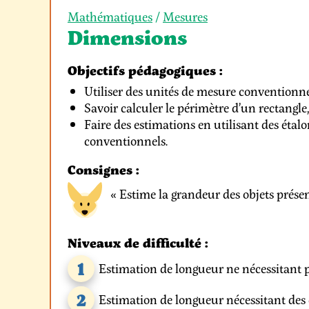
Mathématiques
/
Mesures
Dimensions
Objectifs pédagogiques :
Utiliser des unités de mesure conventionne
Savoir calculer le périmètre d’un rectangle,
Faire des estimations en utilisant des étalo
conventionnels.
Consignes :
« Estime la grandeur des objets présent
Niveaux de difficulté :
1
Estimation de longueur ne nécessitant p
2
Estimation de longueur nécessitant des 