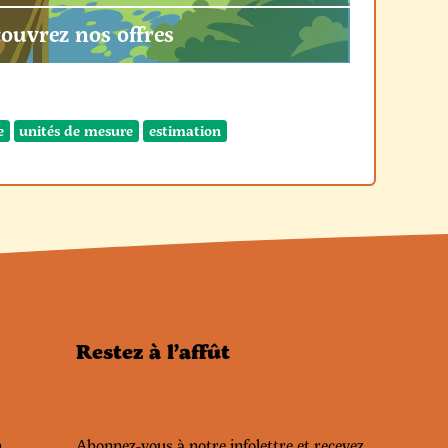
ouvrez nos offres
e
unités de mesure
estimation
Restez à l’affût
n
Abonnez-vous à notre infolettre et recevez