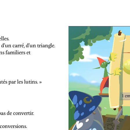
lles.
 d’un carré, d’un triangle.
ns familiers et
és par les lutins. »
as de convertir.
conversions.