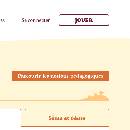
res
Se connecter
JOUER
Parcourir les notions pédagogiques
5ème et 6ème