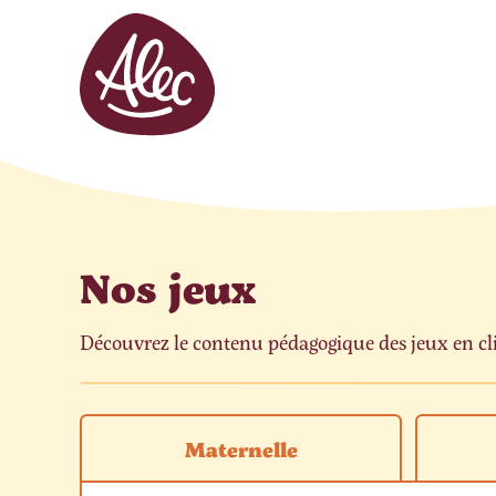
Panneau de gestion des cookies
Nos jeux
Découvrez le contenu pédagogique des jeux en cliq
Maternelle