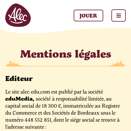
Panneau de gestion des cookies
JOUER
Mentions légales
Editeur
Le site alec-edu.com est publié par la société
eduMedia,
société
à responsabilité limitée, au
capital social de 18 300 €, immatriculée
au Registre
du Commerce et des Sociétés
de Bordeaux sous le
numéro 448 552 851, dont le siége social se trouve à
l'adresse suivante :