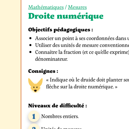
Mathématiques
/
Mesures
Droite numérique
Objectifs pédagogiques :
Associer un point à ses coordonnées dans u
Utiliser des unités de mesure conventionne
Connaître la fraction (et ce qu’elle exprime
dénominateur.
Consignes :
« Indique où le druide doit planter s
flèche sur la droite numérique. »
Niveaux de difficulté :
1
Nombres entiers.