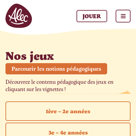
Panneau de gestion des cookies
JOUER
Nos jeux
Parcourir les notions pédagogiques
Découvrez le contenu pédagogique des jeux en
cliquant sur les vignettes !
1ère – 2e années
3e – 4e années