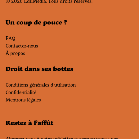
© 2026 EduMedia. Tous droits réservés.
Un coup de pouce ?
FAQ
Contactez-nous
À propos
Droit dans ses bottes
Conditions générales d’utilisation
Confidentialité
Mentions légales
Restez à l’affût
Abonnez-vous à notre infolettre et recevez toutes nos