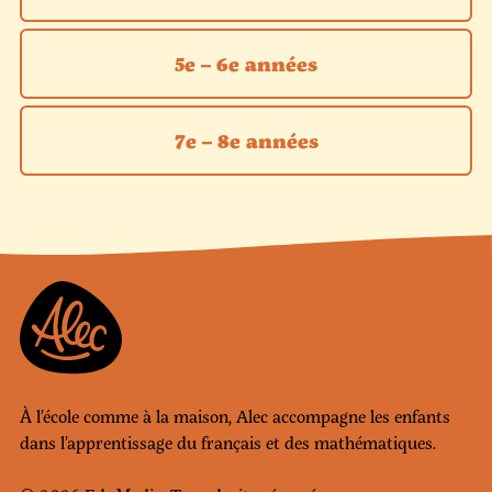
5e – 6e années
7e – 8e années
À l’école comme à la maison, Alec accompagne les enfants
dans l’apprentissage du français et des mathématiques.